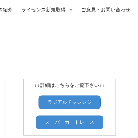
ス紹介
ライセンス新規取得
ご意見・お問い合わせ
SHIBATIRE ｾﾝﾄﾗﾙﾗｼﾞｱﾙﾁｬﾚﾝｼﾞ
↓↓詳細はこちらをご覧下さい↓↓
ラジアルチャレンジ
スーパーカートレース