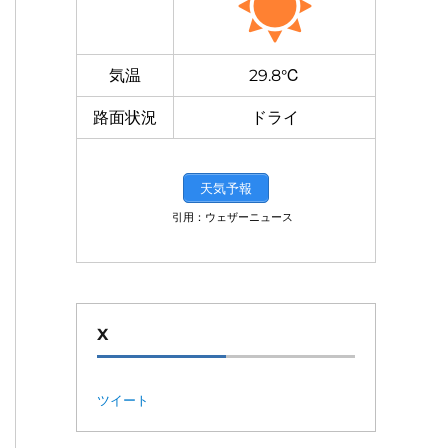
気温
29.8℃
路面状況
ドライ
天気予報
引用：ウェザーニュース
X
ツイート