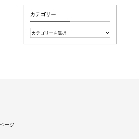
カテゴリー
カ
テ
ゴ
リ
ー
込ページ