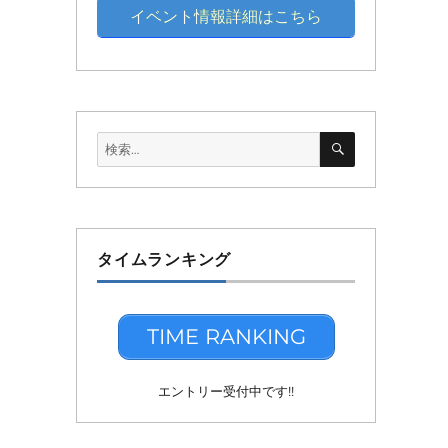
イベント情報詳細はこちら
検
検
索
索:
タイムランキング
TIME RANKING
エントリー受付中です!!