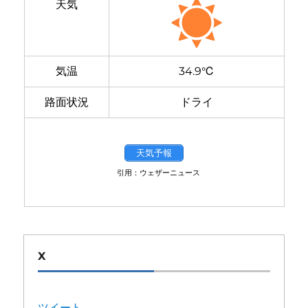
天気
気温
34.9℃
路面状況
ドライ
天気予報
引用：ウェザーニュース
X
ツイート