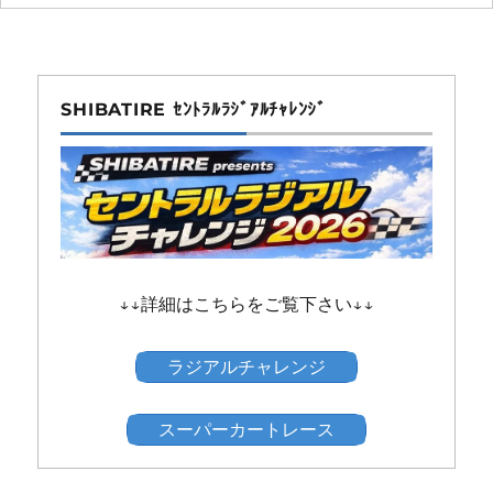
SHIBATIRE ｾﾝﾄﾗﾙﾗｼﾞｱﾙﾁｬﾚﾝｼﾞ
↓↓詳細はこちらをご覧下さい↓↓
ラジアルチャレンジ
スーパーカートレース