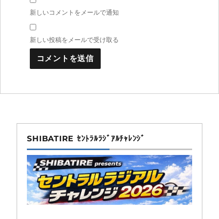
新しいコメントをメールで通知
新しい投稿をメールで受け取る
SHIBATIRE ｾﾝﾄﾗﾙﾗｼﾞｱﾙﾁｬﾚﾝｼﾞ