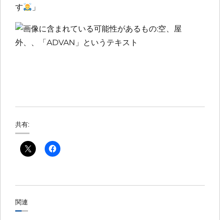
す
」
共有:
関連