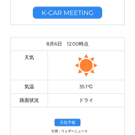
K-CAR MEETING
8月6日 12:00時点
天気
気温
35.1℃
路面状況
ドライ
天気予報
引用：ウェザーニュース