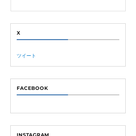
X
ツイート
FACEBOOK
INSTAGRAM