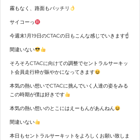
霧もなく、路面もバッチリ
サイコーっ
今週末1月19日のCTACの日もこんな感じでいきます
☝️
間違いない
そろそろCTACに向けての調整でセントラルサーキッ
ト会員走行枠が賑やかになってきます
本気の熱い想いでCTACに挑んでいく人達の姿をみる
この時期が僕は好きです
本気の熱い想いのとこにはえーもんがあんねん
間違いない
本日もセントラルサーキットをよろしくお願い致しま