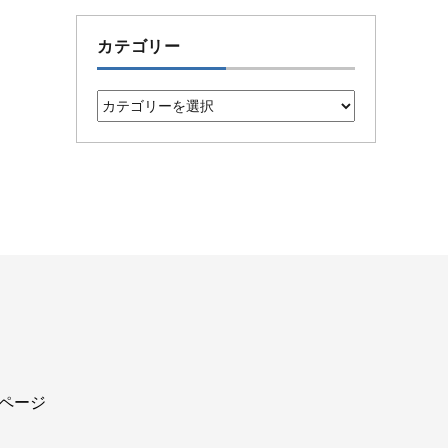
カテゴリー
カ
テ
ゴ
リ
ー
込ページ