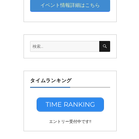
イベント情報詳細はこちら
検
検
索
索:
タイムランキング
TIME RANKING
エントリー受付中です!!