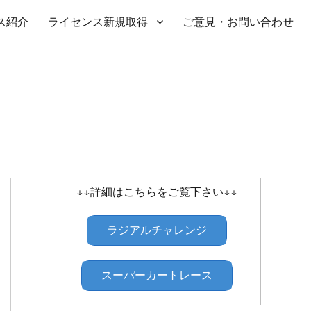
ス紹介
ライセンス新規取得
ご意見・お問い合わせ
SHIBATIRE ｾﾝﾄﾗﾙﾗｼﾞｱﾙﾁｬﾚﾝｼﾞ
↓↓詳細はこちらをご覧下さい↓↓
ラジアルチャレンジ
スーパーカートレース