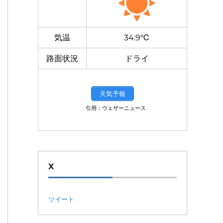
気温
34.9℃
路面状況
ドライ
天気予報
引用：ウェザーニュース
X
ツイート