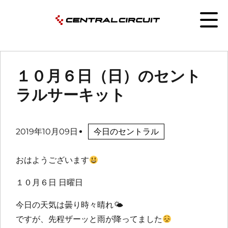
１０月６日（日）のセント
ラルサーキット
2019年10月09日
今日のセントラル
おはようございます
１０月６日 日曜日
今日の天気は曇り時々晴れ
🌤
ですが、先程ザーッと雨が降ってました