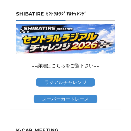
SHIBATIRE ｾﾝﾄﾗﾙﾗｼﾞｱﾙﾁｬﾚﾝｼﾞ
↓↓詳細はこちらをご覧下さい↓↓
ラジアルチャレンジ
スーパーカートレース
K-CAR MEETING