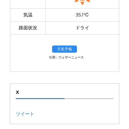
気温
35.1℃
路面状況
ドライ
天気予報
引用：ウェザーニュース
X
ツイート