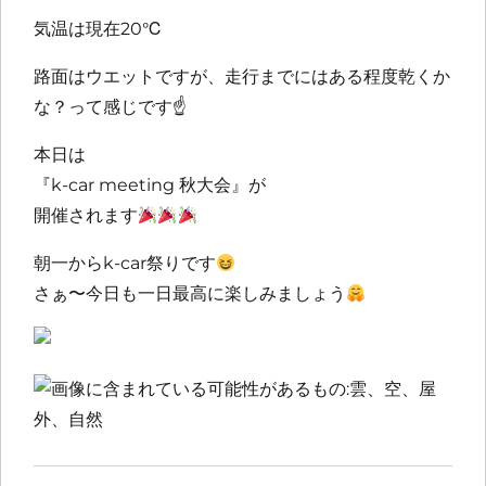
気温は現在20℃
路面はウエットですが、走行までにはある程度乾くか
な？って感じです
☝️
本日は
『k-car meeting 秋大会』が
開催されます
朝一からk-car祭りです
さぁ〜今日も一日最高に楽しみましょう