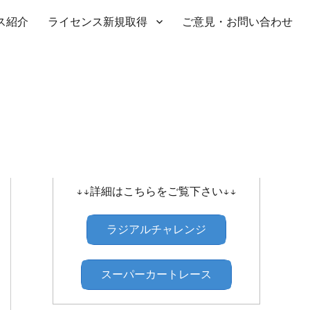
ス紹介
ライセンス新規取得
ご意見・お問い合わせ
SHIBATIRE ｾﾝﾄﾗﾙﾗｼﾞｱﾙﾁｬﾚﾝｼﾞ
↓↓詳細はこちらをご覧下さい↓↓
ラジアルチャレンジ
スーパーカートレース