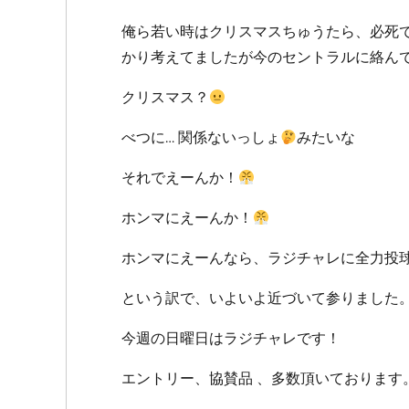
俺ら若い時はクリスマスちゅうたら、必死
かり考えてましたが今のセントラルに絡ん
クリスマス？
べつに… 関係ないっしょ
みたいな
それでえーんか！
ホンマにえーんか！
ホンマにえーんなら、ラジチャレに全力投球
という訳で、いよいよ近づいて参りました
今週の日曜日はラジチャレです！
エントリー、協賛品 、多数頂いております