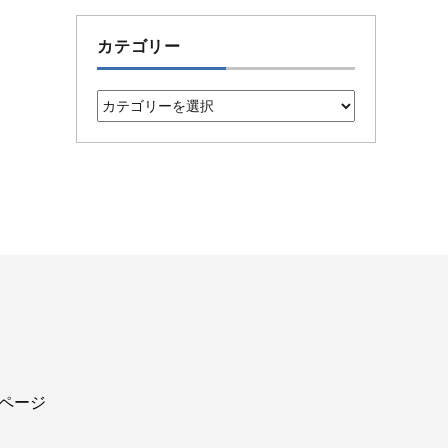
カテゴリー
カ
テ
ゴ
リ
ー
込ページ