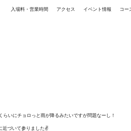
入場料・営業時間
アクセス
イベント情報
コー
セントラルサーキット
時くらいにチョロっと雨が降るみたいですが問題なーし！
に近づいて参りました✌️