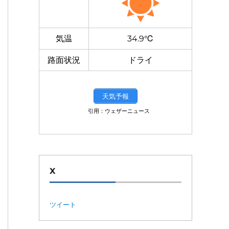
気温
34.9℃
路面状況
ドライ
天気予報
引用：ウェザーニュース
X
ツイート