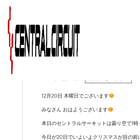
１２月２０日（木）の
2018年12月20日
今日のセントラル
12月20日 木曜日でございます
みなさん おはようございます
本日のセントラルサーキットは曇り空で1
今日が20日でいよいよクリスマスが目の前