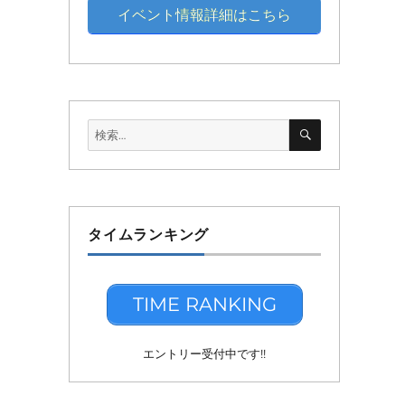
イベント情報詳細はこちら
検
検
索
索:
タイムランキング
TIME RANKING
エントリー受付中です!!