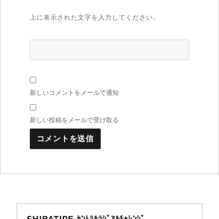
上に表示された文字を入力してください。
新しいコメントをメールで通知
新しい投稿をメールで受け取る
SHIBATIRE ｾﾝﾄﾗﾙﾗｼﾞｱﾙﾁｬﾚﾝｼﾞ