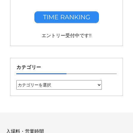
TIME RANKING
エントリー受付中です!!
カテゴリー
カ
テ
ゴ
リ
ー
入場料・営業時間