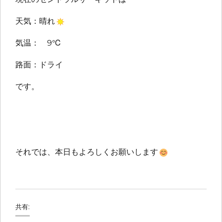
天気：晴れ
気温： 9℃
路面：ドライ
です。
それでは、本日もよろしくお願いします
共有: