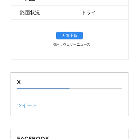
路面状況
ドライ
天気予報
引用：ウェザーニュース
X
ツイート
FACEBOOK