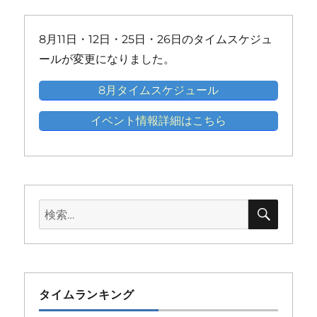
ト)
ト)
ト)
ト)
ト)
ト)
ベ
ベ
ベ
ベ
ベ
ン
ン
ン
ン
ン
8月11日・12日・25日・26日のタイムスケジュ
ト)
ト)
ト)
ト)
ト)
ールが変更になりました。
8月タイムスケジュール
イベント情報詳細はこちら
検
検
索
索:
タイムランキング