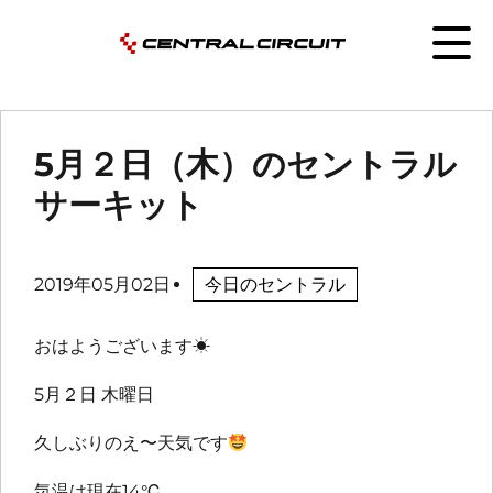
5月２日（木）のセントラル
サーキット
2019年05月02日
今日のセントラル
おはようございます
☀
5月２日 木曜日
久しぶりのえ〜天気です
気温は現在14℃