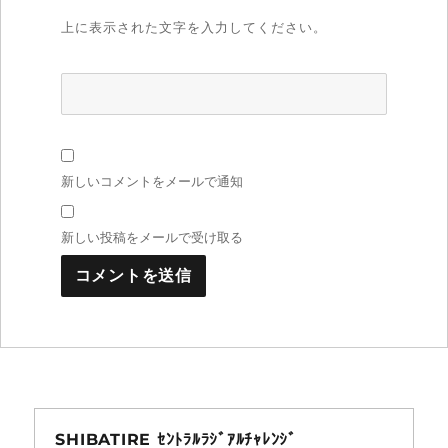
上に表示された文字を入力してください。
新しいコメントをメールで通知
新しい投稿をメールで受け取る
SHIBATIRE ｾﾝﾄﾗﾙﾗｼﾞｱﾙﾁｬﾚﾝｼﾞ