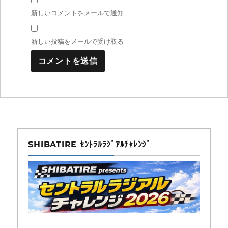
新しいコメントをメールで通知
新しい投稿をメールで受け取る
SHIBATIRE ｾﾝﾄﾗﾙﾗｼﾞｱﾙﾁｬﾚﾝｼﾞ