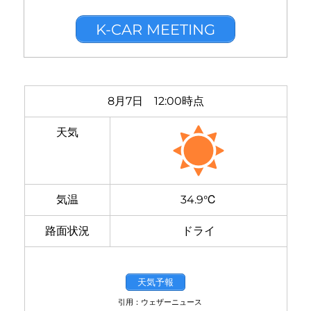
K-CAR MEETING
8月7日 12:00時点
天気
気温
34.9℃
路面状況
ドライ
天気予報
引用：ウェザーニュース