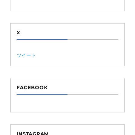
X
ツイート
FACEBOOK
INSTAGRAM