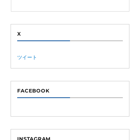
X
ツイート
FACEBOOK
INSTAGRAM