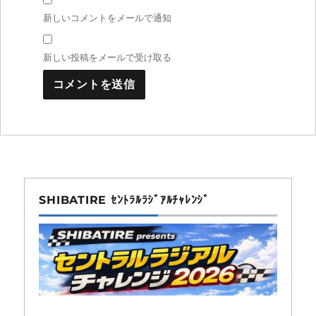
新しいコメントをメールで通知
新しい投稿をメールで受け取る
SHIBATIRE ｾﾝﾄﾗﾙﾗｼﾞｱﾙﾁｬﾚﾝｼﾞ