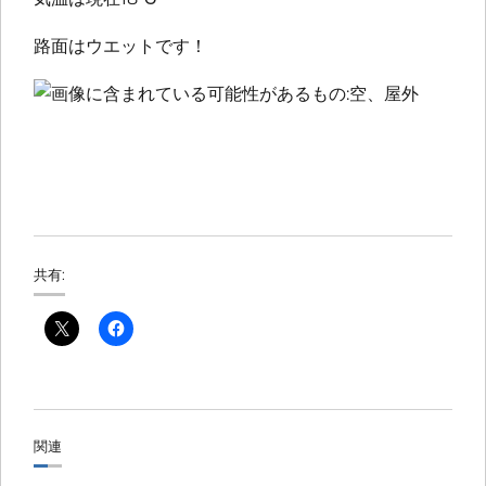
路面はウエットです！
共有:
関連