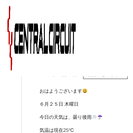
６月２５日（木）のセ
2020年06月25日
今日のセントラル
おはようございます
６月２５日 木曜日
今日の天気は、曇り後雨
気温は現在25℃