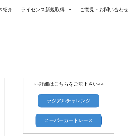
ス紹介
ライセンス新規取得
ご意見・お問い合わせ
SHIBATIRE ｾﾝﾄﾗﾙﾗｼﾞｱﾙﾁｬﾚﾝｼﾞ
↓↓詳細はこちらをご覧下さい↓↓
ラジアルチャレンジ
スーパーカートレース