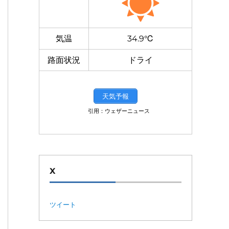
気温
34.9℃
路面状況
ドライ
天気予報
引用：ウェザーニュース
X
ツイート