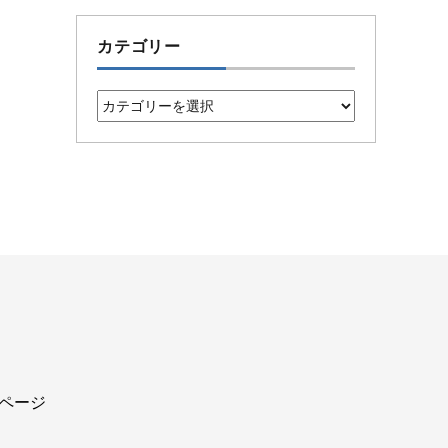
カテゴリー
カ
テ
ゴ
リ
ー
込ページ