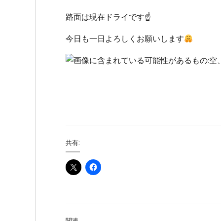
路面は現在ドライです
☝️
今日も一日よろしくお願いします
共有:
関連