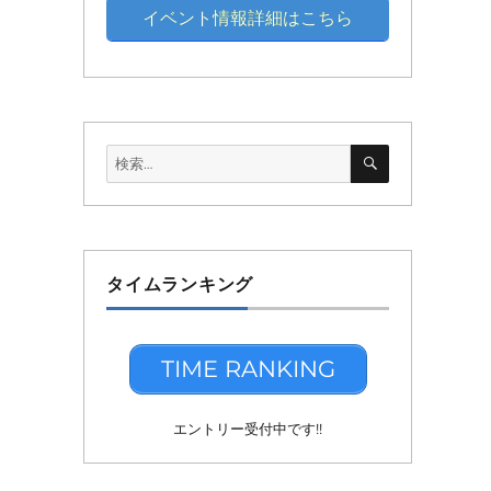
イベント情報詳細はこちら
検
検
索
索:
タイムランキング
TIME RANKING
エントリー受付中です!!