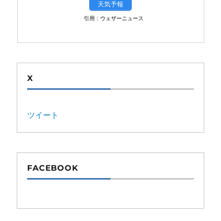
天気予報
引用：ウェザーニュース
X
ツイート
FACEBOOK