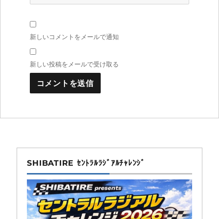
新しいコメントをメールで通知
新しい投稿をメールで受け取る
SHIBATIRE ｾﾝﾄﾗﾙﾗｼﾞｱﾙﾁｬﾚﾝｼﾞ