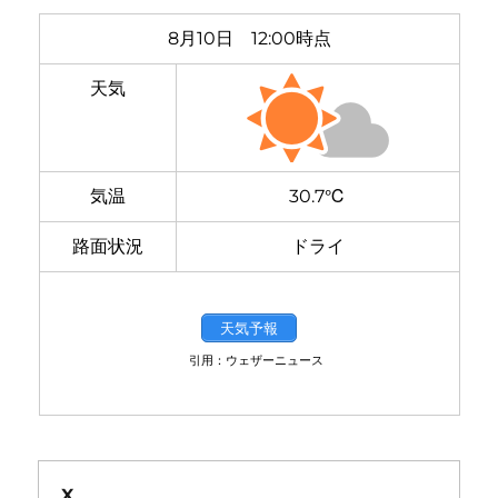
8月10日 12:00時点
天気
気温
30.7℃
路面状況
ドライ
天気予報
引用：ウェザーニュース
X