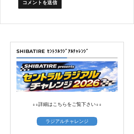
SHIBATIRE ｾﾝﾄﾗﾙﾗｼﾞｱﾙﾁｬﾚﾝｼﾞ
↓↓詳細はこちらをご覧下さい↓↓
ラジアルチャレンジ